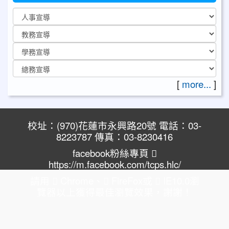
[
more...
]
校址：(970)花蓮市永興路20號 電話：03-
8223787 傳真：03-8230416
facebook粉絲專頁
https://m.facebook.com/tcps.hlc/
請用
Chrome
、
FireFox
或
IE10.0瀏
覽器以上獲得最佳瀏覽效果，謝謝！