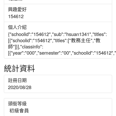
興趣愛好
154612
個人介紹
{"schoolid":"154612","sub":"hsuan1341","titles":
[{"schoolid":"154612","titles":["教務主任","教
師"]}],"classinfo":
[{"year":"000","semester":"00","schoolid":"154612","gr
統計資料
註冊日期
2020/08/28
頭銜等級
初級會員