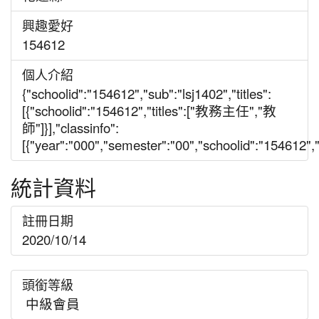
興趣愛好
154612
個人介紹
{"schoolid":"154612","sub":"lsj1402","titles":
[{"schoolid":"154612","titles":["教務主任","教
師"]}],"classinfo":
[{"year":"000","semester":"00","schoolid":"154612","gr
統計資料
註冊日期
2020/10/14
頭銜等級
中級會員