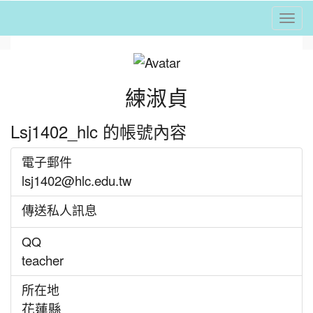
Togg
⏸
練淑貞
Lsj1402_hlc 的帳號內容
電子郵件
lsj1402@hlc.edu.tw
傳送私人訊息
QQ
teacher
所在地
花蓮縣