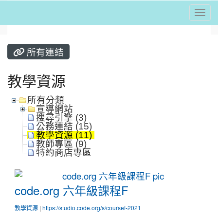
Togg
⏸
所有連結
教學資源
所有分類
宣導網站
搜尋引擎 (3)
公務連結 (15)
教學資源 (11)
教師專區 (9)
特約商店專區
code.org 六年級課程F
code.org 六年級課程F
教學資源
|
https://studio.code.org/s/coursef-2021