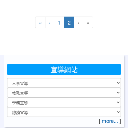
第一頁
上一頁
(目前頁次)
«
‹
1
2
›
»
宣導網站
[
more...
]