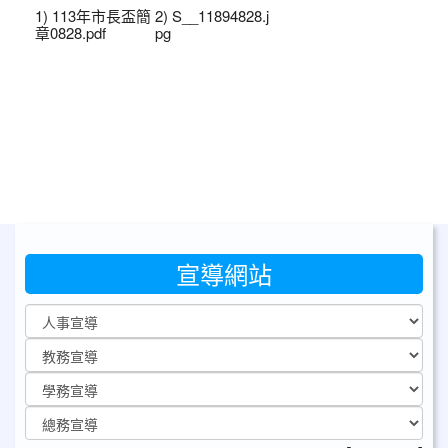
1) 113年市長盃簡
2) S__11894828.j
章0828.pdf
pg
宣導網站