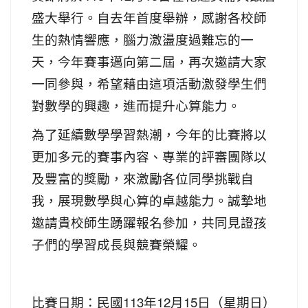
盛大舉行。自去年首度舉辦，感謝各校師
生的熱情響應，腦力激盪度過難忘的一
天，今年賽事邁向第二屆，再次邀請大家
一同參與，希望藉由這項活動激發學生們
對數學的興趣，進而提升心算能力。
為了延續數學學習熱潮，今年的比賽將以
更加多元的賽事內容、專業的評審團隊以
及豐富的獎勵，來激勵各位同學挑戰自
我，展現數學與心算的卓越能力。誠摯地
邀請貴校師生踴躍報名參加，共同見證孩
子們的學習成長與競賽榮耀。
比賽日期：民國113年12月15日（星期日）