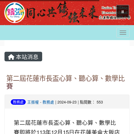
⏸
Togg
本站消息
第二屆花蓮市長盃心算、聽心算、數學比
賽
王振權
-
教務處
| 2024-09-23 | 點閱數： 553
教務處
第二屆花蓮市長盃心算、聽心算、數學比
賽即將於113年12月15日在花蓮美侖大飯店