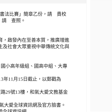
國書法比賽」簡章乙份，請 貴校
，請 查照。
育，啟發內在至善本質，推廣增進
生及社會大眾重視中華傳統文化與
、國小高年級組、國高中組、大專
3年11月15日截止，以郵戳為
路29號13樓，和氣大愛文教基金
於和氣大愛全球資訊網及官方臉書。
愛全球資訊網