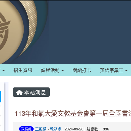
室
招生資訊
課程活動
閱讀打卡
英語字彙王
本站消息
113年和氣大愛文教基金會第一屆全國書
王振權
-
教務處
| 2024-09-26 | 點閱數： 336
教務處