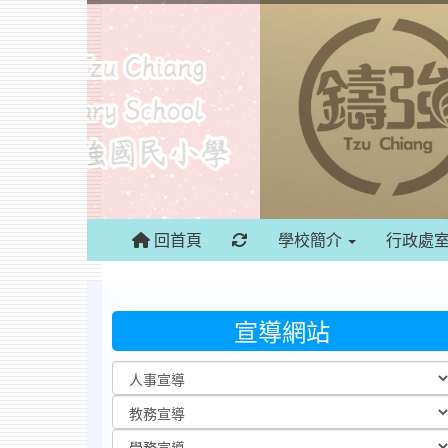
重新取得佈景設定
回首頁
學校簡介
行政處
宣導網站