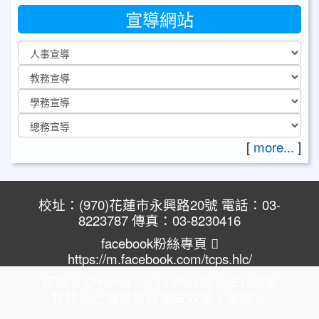
宣導網站
[
more...
]
校址：(970)花蓮市永興路20號 電話：03-
8223787 傳真：03-8230416
facebook粉絲專頁
https://m.facebook.com/tcps.hlc/
請用
Chrome
、
FireFox
或
IE10.0瀏
覽器以上獲得最佳瀏覽效果，謝謝！