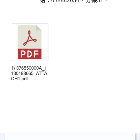
話：038882054，分機31。
1) 376550000A_1
130188665_ATTA
CH1.pdf