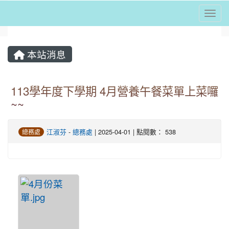
Togg
⏸
本站消息
113學年度下學期 4月營養午餐菜單上菜囉
~~
江淑芬
-
總務處
| 2025-04-01 | 點閱數： 538
總務處