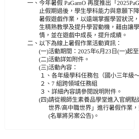
一、
今年暑假 PaGamO 再度推出「2025P
止假期過後，學生學科能力與意願下
暑假遊戲作業，以遠端掌握學習狀況
生精熟教學及提升學習動機，藉由讓學生能
情，並在遊戲中成長，提升成績。
二、
以下為線上暑假作業活動資訊：
(一)
活動期間：2025年6月23日(一)起至
(二)
活動詳如附件。
(三)
活動內容：
１、
各年級學科任務包（國小三年級
２、
7 組跨領域任務組
３、
詳細內容請參閱說明附件。
(四)
請從親師生素養品學堂進入官網點選
世界/高中職世界」進行暑假作業
(名單將另案公告)。