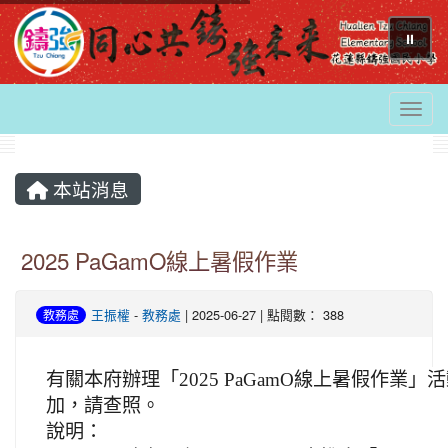
⏸
Togg
本站消息
2025 PaGamO線上暑假作業
王振權
-
教務處
| 2025-06-27 | 點閱數： 388
教務處
有關本府辦理「2025 PaGamO線上暑假作業
加，請查照。
說明：