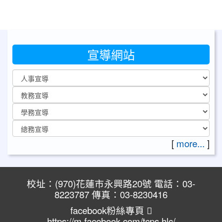
宣導網站
[
more...
]
校址：(970)花蓮市永興路20號 電話：03-
8223787 傳真：03-8230416
facebook粉絲專頁
https://m.facebook.com/tcps.hlc/