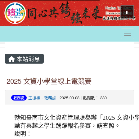
⏸
Togg
本站消息
2025 文資小學堂線上電競賽
王振權
-
教務處
| 2025-09-08 | 點閱數： 380
教務處
轉知臺南市文化資產管理處舉辦「2025 文資
勵有興趣之學生踴躍報名參賽，請查照。
說明：