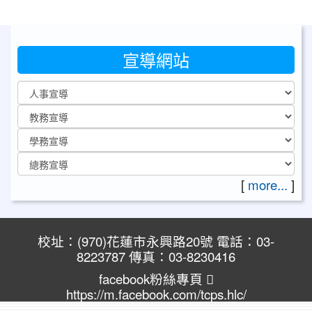
宣導網站
[
more...
]
校址：(970)花蓮市永興路20號 電話：03-
8223787 傳真：03-8230416
facebook粉絲專頁
https://m.facebook.com/tcps.hlc/