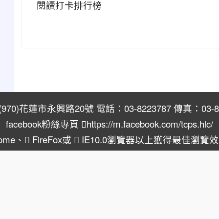
閱讀打卡排行榜
970)花蓮市永興路20號 電話：03-8223787 傳真：03-82
facebook粉絲專頁
https://m.facebook.com/tcps.hlc/
ome
、
FireFox
或
IE10.0瀏覽器以上獲得最佳瀏覽