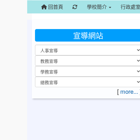
重新取得佈景設定
回首頁
學校簡介
行政處
宣導網站
[
more...