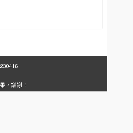
30416
效果，謝謝！