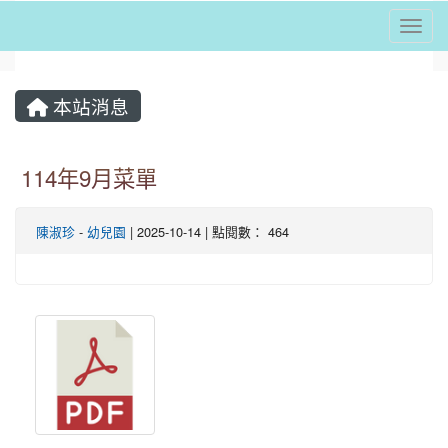
Togg
⏸
本站消息
114年9月菜單
陳淑珍
-
幼兒園
| 2025-10-14 | 點閱數： 464