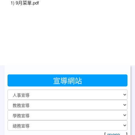
1) 9月菜單.pdf
宣導網站
[
more...
]