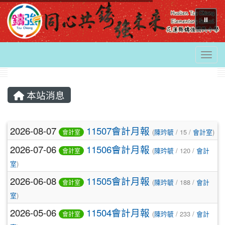
⏸
Togg
本站消息
文章列表
2026-08-07
11507會計月報
(
陳玪毓
/ 15 /
會計室
)
會計室
2026-07-06
11506會計月報
(
陳玪毓
/ 120 /
會計
會計室
室
)
2026-06-08
11505會計月報
(
陳玪毓
/ 188 /
會計
會計室
室
)
2026-05-06
11504會計月報
(
陳玪毓
/ 233 /
會計
會計室