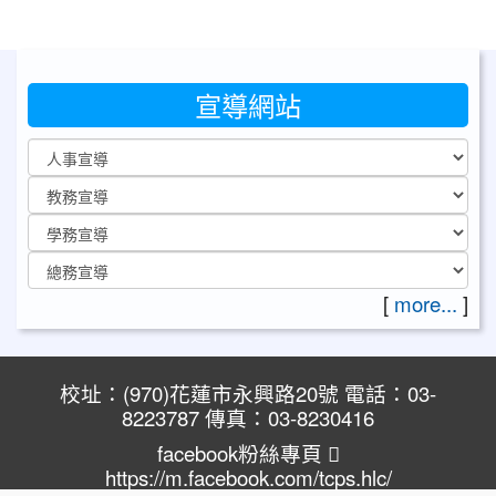
宣導網站
[
more...
]
校址：(970)花蓮市永興路20號 電話：03-
8223787 傳真：03-8230416
facebook粉絲專頁
https://m.facebook.com/tcps.hlc/